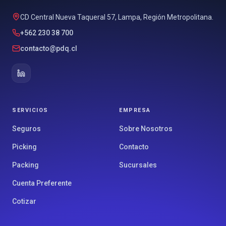
CD Central Nueva Taqueral 57, Lampa, Región Metropolitana.
+562 230 38 700
contacto@pdq.cl
SERVICIOS
EMPRESA
Seguros
Sobre Nosotros
Picking
Contacto
Packing
Sucursales
Cuenta Preferente
Cotizar