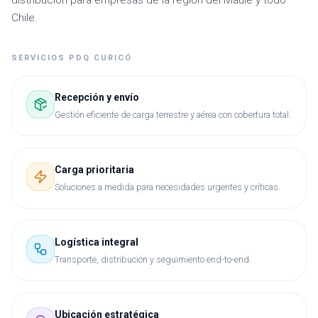
distribución para empresas de la región del Maule y todo
Chile.
SERVICIOS PDQ
CURICÓ
Recepción y envío
Gestión eficiente de carga terrestre y aérea con cobertura total.
Carga prioritaria
Soluciones a medida para necesidades urgentes y críticas.
Logística integral
Transporte, distribución y seguimiento end-to-end.
Ubicación estratégica