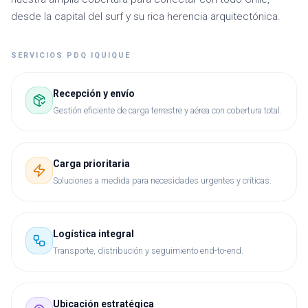
desde la capital del surf y su rica herencia arquitectónica.
SERVICIOS PDQ
IQUIQUE
Recepción y envío
Gestión eficiente de carga terrestre y aérea con cobertura total.
Carga prioritaria
Soluciones a medida para necesidades urgentes y críticas.
Logística integral
Transporte, distribución y seguimiento end-to-end.
Ubicación estratégica