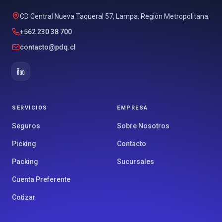
CD Central Nueva Taqueral 57, Lampa, Región Metropolitana.
+562 230 38 700
contacto@pdq.cl
SERVICIOS
EMPRESA
Seguros
Sobre Nosotros
Picking
Contacto
Packing
Sucursales
Cuenta Preferente
Cotizar