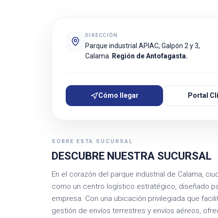
DIRECCIÓN
Parque industrial APIAC, Galpón 2 y 3,
Calama.
Región de Antofagasta.
Cómo llegar
Portal Cl
SOBRE ESTA SUCURSAL
DESCUBRE NUESTRA SUCURSAL
En el corazón del parque industrial de Calama, ci
como un centro logístico estratégico, diseñado pa
empresa. Con una ubicación privilegiada que facil
gestión de envíos terrestres y envíos aéreos, ofr