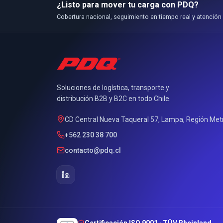
¿Listo para mover tu carga con PDQ?
Cobertura nacional, seguimiento en tiempo real y atención
Soluciones de logística, transporte y
distribución B2B y B2C en todo Chile.
CD Central Nueva Taqueral 57, Lampa, Región Metr
+562 230 38 700
contacto@pdq.cl
Certificación ISO 9001 · TÜV Rheinland