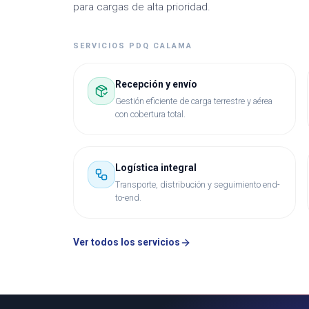
para cargas de alta prioridad.
SERVICIOS PDQ
CALAMA
Recepción y envío
Gestión eficiente de carga terrestre y aérea
con cobertura total.
Logística integral
Transporte, distribución y seguimiento end-
to-end.
Ver todos los servicios