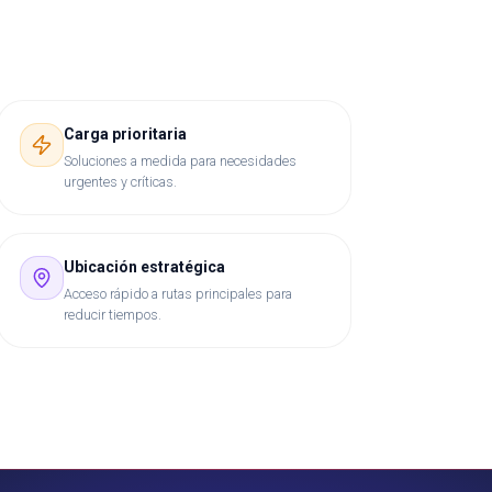
Carga prioritaria
Soluciones a medida para necesidades
urgentes y críticas.
Ubicación estratégica
Acceso rápido a rutas principales para
reducir tiempos.