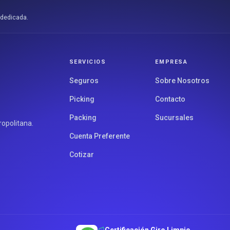
 dedicada.
SERVICIOS
EMPRESA
Seguros
Sobre Nosotros
Picking
Contacto
Packing
Sucursales
opolitana.
Cuenta Preferente
Cotizar
Certificación Giro Limpio