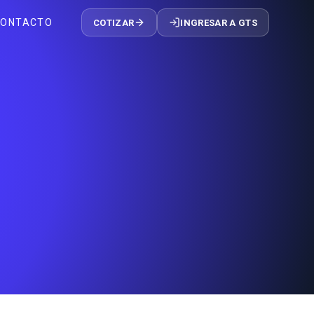
CONTACTO
COTIZAR
INGRESAR A GTS