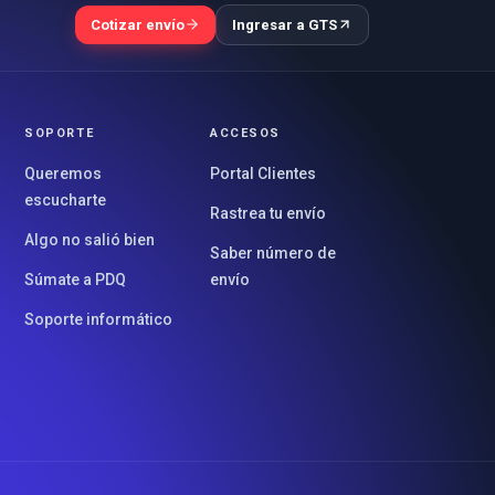
Cotizar envío
Ingresar a GTS
SOPORTE
ACCESOS
Queremos
Portal Clientes
escucharte
Rastrea tu envío
Algo no salió bien
Saber número de
Súmate a PDQ
envío
Soporte informático